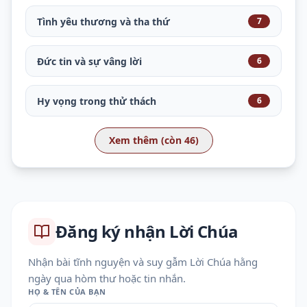
Tình yêu thương và tha thứ
7
Đức tin và sự vâng lời
6
Hy vọng trong thử thách
6
Xem thêm (còn 46)
Đăng ký nhận Lời Chúa
Nhận bài tĩnh nguyện và suy gẫm Lời Chúa hằng
ngày qua hòm thư hoặc tin nhắn.
HỌ & TÊN CỦA BẠN