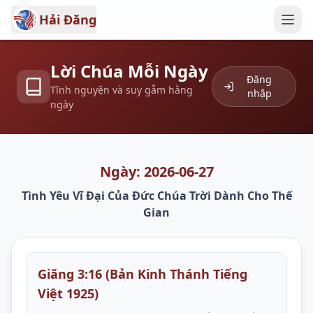
Hải Đăng
Lời Chúa Mỗi Ngày
Đăng
Tĩnh nguyện và suy gẫm hằng
nhập
ngày
Ngày: 2026-06-27
Tình Yêu Vĩ Đại Của Đức Chúa Trời Dành Cho Thế
Gian
Giăng 3:16 (Bản Kinh Thánh Tiếng
Việt 1925)