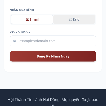
NHẬN QUA KÊNH
Email
Zalo
ĐỊA CHỈ EMAIL
@
Đăng Ký Nhận Ngay
Hội Thánh Tin Lành Hải Đăng. Mọi quyền được bảo
lưu.