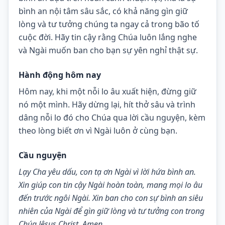
bình an nội tâm sâu sắc, có khả năng gìn giữ 
lòng và tư tưởng chúng ta ngay cả trong bão tố 
cuộc đời. Hãy tin cậy rằng Chúa luôn lắng nghe 
và Ngài muốn ban cho bạn sự yên nghỉ thật sự.
Hành động hôm nay
Hôm nay, khi một nỗi lo âu xuất hiện, đừng giữ 
nó một mình. Hãy dừng lại, hít thở sâu và trình 
dâng nỗi lo đó cho Chúa qua lời cầu nguyện, kèm 
theo lòng biết ơn vì Ngài luôn ở cùng bạn.
Cầu nguyện
Lạy Cha yêu dấu, con tạ ơn Ngài vì lời hứa bình an. 
Xin giúp con tin cậy Ngài hoàn toàn, mang mọi lo âu 
đến trước ngôi Ngài. Xin ban cho con sự bình an siêu 
nhiên của Ngài để gìn giữ lòng và tư tưởng con trong 
Chúa Jêsus Christ. Amen.