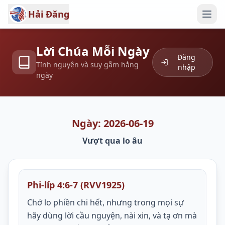
Hải Đăng
Lời Chúa Mỗi Ngày
Đăng
Tĩnh nguyện và suy gẫm hằng
nhập
ngày
Ngày: 2026-06-19
Vượt qua lo âu
Phi-líp 4:6-7 (RVV1925)
Chớ lo phiền chi hết, nhưng trong mọi sự
hãy dùng lời cầu nguyện, nài xin, và tạ ơn mà