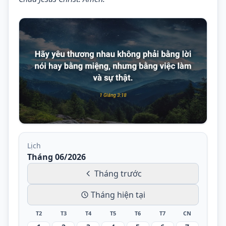
Lịch
Tháng 06/2026
Tháng trước
Tháng hiện tại
T2
T3
T4
T5
T6
T7
CN