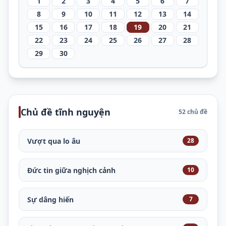
1
2
3
4
5
6
7
8
9
10
11
12
13
14
15
16
17
18
19
20
21
22
23
24
25
26
27
28
29
30
Chủ đề tĩnh nguyện
52 chủ đề
Vượt qua lo âu
28
Đức tin giữa nghịch cảnh
10
Sự dâng hiến
7