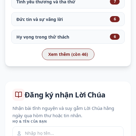
Tình yêu thương và tha thứ
7
Đức tin và sự vâng lời
6
Hy vọng trong thử thách
6
Xem thêm (còn 46)
Đăng ký nhận Lời Chúa
Nhận bài tĩnh nguyện và suy gẫm Lời Chúa hằng
ngày qua hòm thư hoặc tin nhắn.
HỌ & TÊN CỦA BẠN