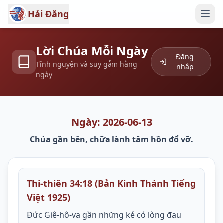
Hải Đăng
Lời Chúa Mỗi Ngày
Đăng
Tĩnh nguyện và suy gẫm hằng
nhập
ngày
Ngày: 2026-06-13
Chúa gần bên, chữa lành tâm hồn đổ vỡ.
Thi-thiên 34:18 (Bản Kinh Thánh Tiếng
Việt 1925)
Đức Giê-hô-va gần những kẻ có lòng đau