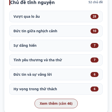
Chủ đề tĩnh nguyện
52 chủ đề
Vượt qua lo âu
28
Đức tin giữa nghịch cảnh
10
Sự dâng hiến
7
Tình yêu thương và tha thứ
7
Đức tin và sự vâng lời
6
Hy vọng trong thử thách
6
Xem thêm (còn 46)