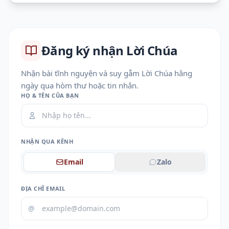
Đăng ký nhận Lời Chúa
Nhận bài tĩnh nguyện và suy gẫm Lời Chúa hằng
ngày qua hòm thư hoặc tin nhắn.
HỌ & TÊN CỦA BẠN
NHẬN QUA KÊNH
Email
Zalo
ĐỊA CHỈ EMAIL
@