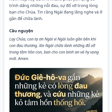
trình dâng những nỗi đau, sự đổ vỡ trong lòng 
bạn cho Chúa. Tin rằng Ngài đang lắng nghe và ở 
gần để chữa lành.
Cầu nguyện
Lạy Chúa, con tạ ơn Ngài vì Ngài luôn gần bên khi 
con đau thương. Xin Ngài chữa lành những đổ vỡ 
trong tâm hồn con, ban cho con bình an và hy vọng 
mới. Amen.