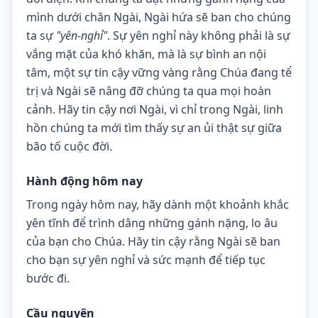
mình dưới chân Ngài, Ngài hứa sẽ ban cho chúng 
ta sự 
"yên-nghỉ"
. Sự yên nghỉ này không phải là sự 
vắng mặt của khó khăn, mà là sự bình an nội 
tâm, một sự tin cậy vững vàng rằng Chúa đang tể 
trị và Ngài sẽ nâng đỡ chúng ta qua mọi hoàn 
cảnh. Hãy tin cậy nơi Ngài, vì chỉ trong Ngài, linh 
hồn chúng ta mới tìm thấy sự an ủi thật sự giữa 
bão tố cuộc đời.
Hành động hôm nay
Trong ngày hôm nay, hãy dành một khoảnh khắc 
yên tĩnh để trình dâng những gánh nặng, lo âu 
của bạn cho Chúa. Hãy tin cậy rằng Ngài sẽ ban 
cho bạn sự yên nghỉ và sức mạnh để tiếp tục 
bước đi.
Cầu nguyện