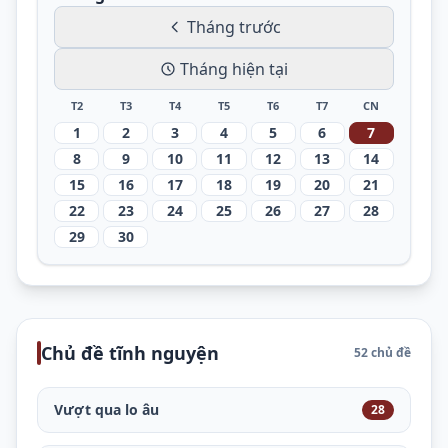
Tháng trước
Tháng hiện tại
T2
T3
T4
T5
T6
T7
CN
1
2
3
4
5
6
7
8
9
10
11
12
13
14
15
16
17
18
19
20
21
22
23
24
25
26
27
28
29
30
Chủ đề tĩnh nguyện
52 chủ đề
Vượt qua lo âu
28