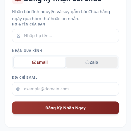
Nhận bài tĩnh nguyện và suy gẫm Lời Chúa hằng
ngày qua hòm thư hoặc tin nhắn.
HỌ & TÊN CỦA BẠN
NHẬN QUA KÊNH
Email
Zalo
ĐỊA CHỈ EMAIL
@
Đăng Ký Nhận Ngay