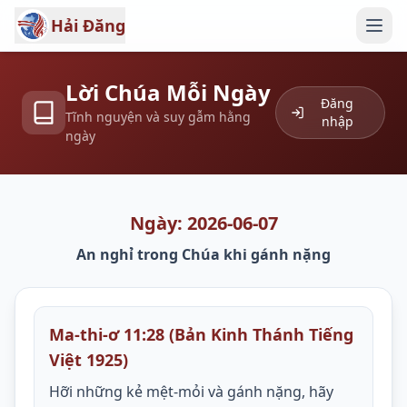
Hải Đăng
Lời Chúa Mỗi Ngày
Đăng
Tĩnh nguyện và suy gẫm hằng
nhập
ngày
Ngày: 2026-06-07
An nghỉ trong Chúa khi gánh nặng
Ma-thi-ơ 11:28 (Bản Kinh Thánh Tiếng
Việt 1925)
Hỡi những kẻ mệt-mỏi và gánh nặng, hãy