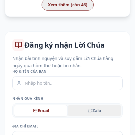
Xem thêm (còn 46)
Đăng ký nhận Lời Chúa
Nhận bài tĩnh nguyện và suy gẫm Lời Chúa hằng
ngày qua hòm thư hoặc tin nhắn.
HỌ & TÊN CỦA BẠN
NHẬN QUA KÊNH
Email
Zalo
ĐỊA CHỈ EMAIL