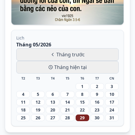
Lịch
Tháng 05/2026
Tháng trước
Tháng hiện tại
T2
T3
T4
T5
T6
T7
CN
1
2
3
4
5
6
7
8
9
10
11
12
13
14
15
16
17
18
19
20
21
22
23
24
25
26
27
28
29
30
31