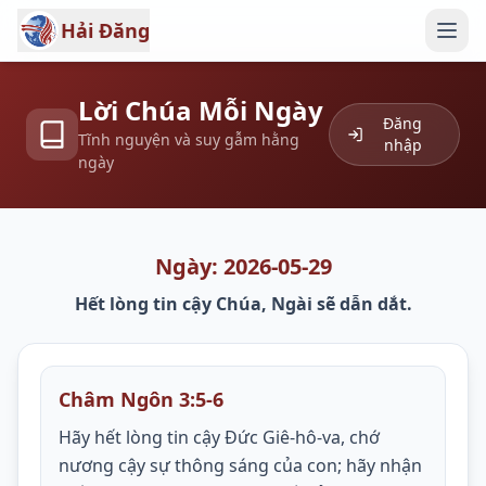
Hải Đăng
Lời Chúa Mỗi Ngày
Đăng
Tĩnh nguyện và suy gẫm hằng
nhập
ngày
Ngày: 2026-05-29
Hết lòng tin cậy Chúa, Ngài sẽ dẫn dắt.
Châm Ngôn 3:5-6
Hãy hết lòng tin cậy Đức Giê-hô-va, chớ
nương cậy sự thông sáng của con; hãy nhận