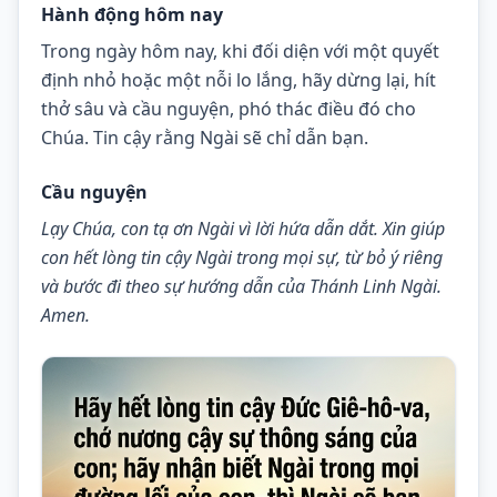
Hành động hôm nay
Trong ngày hôm nay, khi đối diện với một quyết 
định nhỏ hoặc một nỗi lo lắng, hãy dừng lại, hít 
thở sâu và cầu nguyện, phó thác điều đó cho 
Chúa. Tin cậy rằng Ngài sẽ chỉ dẫn bạn.
Cầu nguyện
Lạy Chúa, con tạ ơn Ngài vì lời hứa dẫn dắt. Xin giúp 
con hết lòng tin cậy Ngài trong mọi sự, từ bỏ ý riêng 
và bước đi theo sự hướng dẫn của Thánh Linh Ngài. 
Amen.