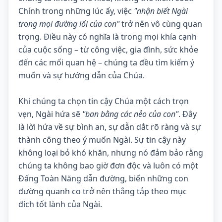
Chính trong những lúc ấy, việc 
"nhận biết Ngài 
trong mọi đường lối của con"
 trở nên vô cùng quan 
trọng. Điều này có nghĩa là trong mọi khía cạnh 
của cuộc sống – từ công việc, gia đình, sức khỏe 
đến các mối quan hệ – chúng ta đều tìm kiếm ý 
muốn và sự hướng dẫn của Chúa.
Khi chúng ta chọn tin cậy Chúa một cách trọn 
vẹn, Ngài hứa sẽ 
"ban bằng các nẻo của con"
. Đây 
là lời hứa về sự bình an, sự dẫn dắt rõ ràng và sự 
thành công theo ý muốn Ngài. Sự tin cậy này 
không loại bỏ khó khăn, nhưng nó đảm bảo rằng 
chúng ta không bao giờ đơn độc và luôn có một 
Đấng Toàn Năng dẫn đường, biến những con 
đường quanh co trở nên thẳng tắp theo mục 
đích tốt lành của Ngài.