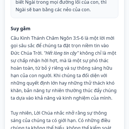
biết Ngài trong mọi đường lối của con, thì
Ngài sẽ ban bằng các nẻo của con.
Suy gẫm
Câu Kinh Thánh Châm Ngôn 3:5-6 là một lời mời 
gọi sâu sắc để chúng ta đặt trọn niềm tin vào 
Đức Chúa Trời. 
"Hết lòng tin cậy"
 không chỉ là một 
sự chấp nhận hời hợt, mà là một sự phó thác 
hoàn toàn, từ bỏ ý riêng và sự thông sáng hữu 
hạn của con người. Khi chúng ta đối diện với 
những quyết định lớn hay những thử thách khó 
khăn, bản năng tự nhiên thường thúc đẩy chúng 
ta dựa vào khả năng và kinh nghiệm của mình.
Tuy nhiên, Lời Chúa nhắc nhở rằng sự thông 
sáng của chúng ta có giới hạn. Có những điều 
chúng ta không thể hiểu, không thể kiểm soát. 