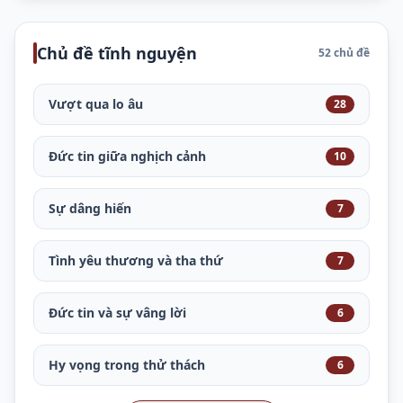
Chủ đề tĩnh nguyện
52 chủ đề
Vượt qua lo âu
28
Đức tin giữa nghịch cảnh
10
Sự dâng hiến
7
Tình yêu thương và tha thứ
7
Đức tin và sự vâng lời
6
Hy vọng trong thử thách
6