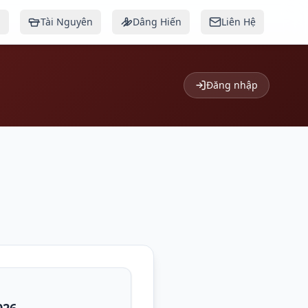
g
Tài Nguyên
Dâng Hiến
Liên Hệ
Đăng nhập