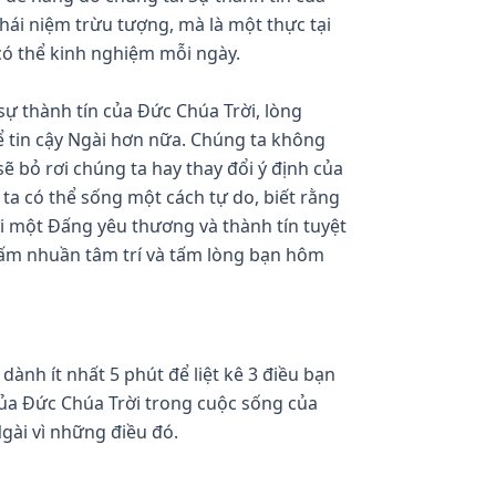
hái niệm trừu tượng, mà là một thực tại 
ó thể kinh nghiệm mỗi ngày.
ự thành tín của Đức Chúa Trời, lòng 
ể tin cậy Ngài hơn nữa. Chúng ta không 
sẽ bỏ rơi chúng ta hay thay đổi ý định của 
ta có thể sống một cách tự do, biết rằng 
i một Đấng yêu thương và thành tín tuyệt 
thấm nhuần tâm trí và tấm lòng bạn hôm 
ành ít nhất 5 phút để liệt kê 3 điều bạn 
của Đức Chúa Trời trong cuộc sống của 
Ngài vì những điều đó.