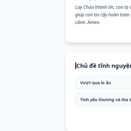
Lạy Chúa thành tín, con tạ 
giúp con tin cậy hoàn toàn 
cảnh. Amen.
Chủ đề tĩnh nguyệ
Vượt qua lo âu
Tình yêu thương và tha 