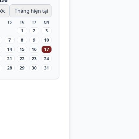
026
ước
Tháng hiện tại
T5
T6
T7
CN
1
2
3
7
8
9
10
14
15
16
17
21
22
23
24
28
29
30
31