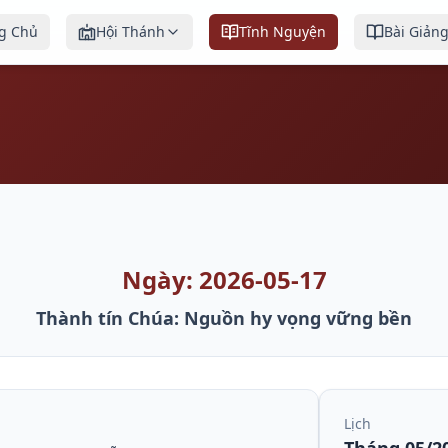
g Chủ
Hội Thánh
Tĩnh Nguyện
Bài Giản
Ngày: 2026-05-17
Thành tín Chúa: Nguồn hy vọng vững bền
Lịch