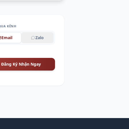
QUA KÊNH
Email
Zalo
Đăng Ký Nhận Ngay