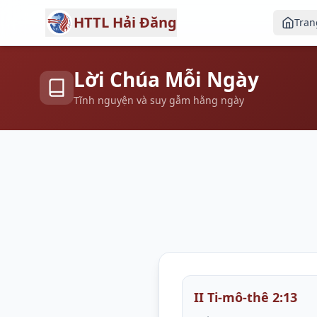
HTTL Hải Đăng
Tran
Lời Chúa Mỗi Ngày
Tĩnh nguyện và suy gẫm hằng ngày
II Ti-mô-thê 2:13