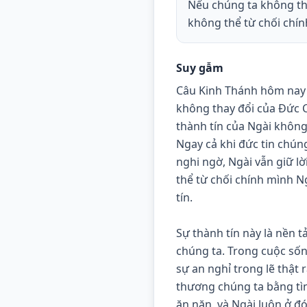
Nếu chúng ta không thà
không thể từ chối chí
Suy gẫm
Câu Kinh Thánh hôm nay l
không thay đổi của Đức Ch
thành tín của Ngài không
Ngay cả khi đức tin chúng
nghi ngờ, Ngài vẫn giữ lờ
thể từ chối chính mình N
tín.
Sự thành tín này là nền t
chúng ta. Trong cuộc sống
sự an nghỉ trong lẽ thật 
thương chúng ta bằng tìn
ăn năn, và Ngài luôn ở đó