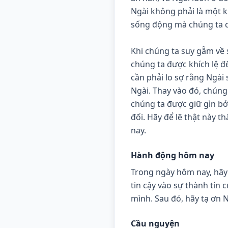
Ngài không phải là một k
sống động mà chúng ta c
Khi chúng ta suy gẫm về s
chúng ta được khích lệ đ
cần phải lo sợ rằng Ngài 
Ngài. Thay vào đó, chúng 
chúng ta được giữ gìn bở
đối. Hãy để lẽ thật này 
nay.
Hành động hôm nay
Trong ngày hôm nay, hãy d
tin cậy vào sự thành tín 
mình. Sau đó, hãy tạ ơn 
Cầu nguyện