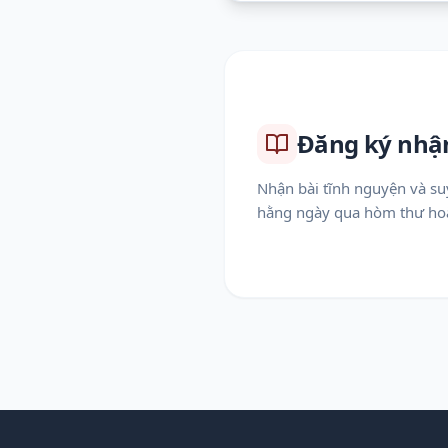
Đăng ký nhậ
Nhận bài tĩnh nguyện và s
hằng ngày qua hòm thư hoặ