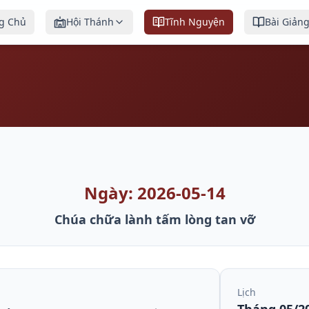
g Chủ
Hội Thánh
Tĩnh Nguyện
Bài Giản
Ngày: 2026-05-14
Chúa chữa lành tấm lòng tan vỡ
Lịch