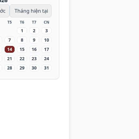
026
ước
Tháng hiện tại
T5
T6
T7
CN
1
2
3
7
8
9
10
14
15
16
17
21
22
23
24
28
29
30
31