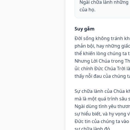
Ngài chữa lành những k
của họ.
Suy gẫm
Đời sống không tránh khỏ
phản bội, hay những giấc
thể khiến lòng chúng ta t
Nhưng Lời Chúa trong Thi
ủi: chính Đức Chúa Trời l
thấy nỗi đau của chúng 
Sự chữa lành của Chúa kh
mà là một quá trình sâu s
Ngài dùng tình yêu thươn
sự hiểu biết, và hy vọng v
Đức tin của chúng ta vào
sự chữa lành đó.