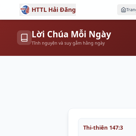
HTTL Hải Đăng
Tran
Lời Chúa Mỗi Ngày
Tĩnh nguyện và suy gẫm hằng ngày
Thi-thiên 147:3