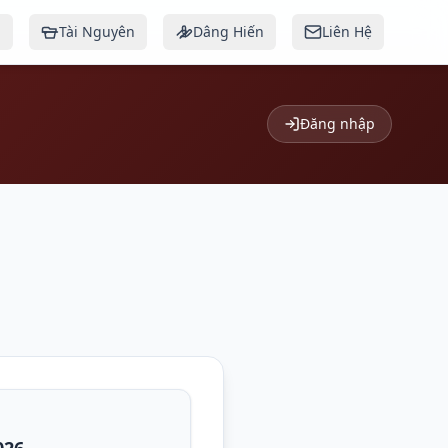
g
Tài Nguyên
Dâng Hiến
Liên Hệ
Đăng nhập